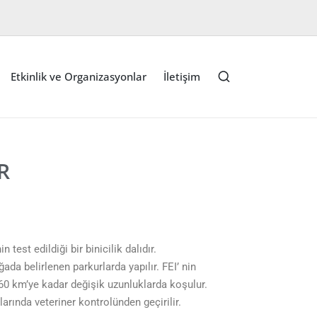
Etkinlik ve Organizasyonlar
İletişim
R
test edildiği bir binicilik dalıdır.
da belirlenen parkurlarda yapılır. FEI’ nin
0 km’ye kadar değişik uzunluklarda koşulur.
larında veteriner kontrolünden geçirilir.