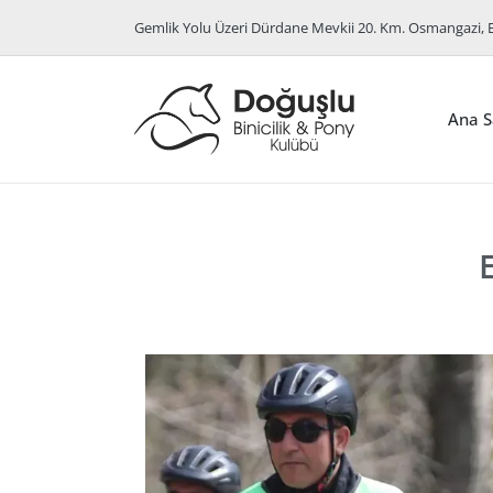
Gemlik Yolu Üzeri Dürdane Mevkii 20. Km. Osmangazi, 
Ana S