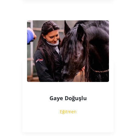
Gaye Doğuşlu
Eğitmen