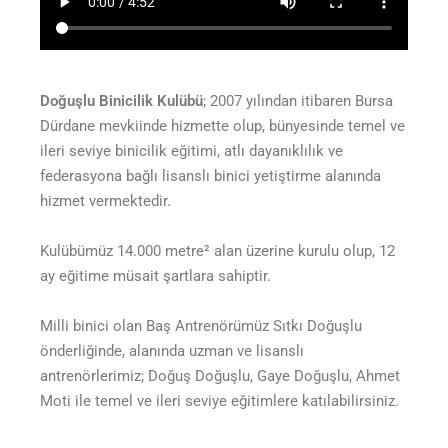
Doğuşlu Binicilik Kulübü
; 2007 yılından itibaren Bursa
Dürdane mevkiinde hizmette olup, bünyesinde temel ve
ileri seviye binicilik eğitimi, atlı dayanıklılık ve
federasyona bağlı lisanslı binici yetiştirme alanında
hizmet vermektedir.
Kulübümüz 14.000 metre² alan üzerine kurulu olup, 12
ay eğitime müsait şartlara sahiptir.
Milli binici olan Baş Antrenörümüz Sıtkı Doğuşlu
önderliğinde, alanında uzman ve lisanslı
antrenörlerimiz; Doğuş Doğuşlu, Gaye Doğuşlu, Ahmet
Moti ile temel ve ileri seviye eğitimlere katılabilirsiniz.