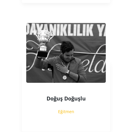
Doğuş Doğuşlu
Eğitmen