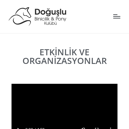
ETKINLIK VE
ORGANIZASYONLAR